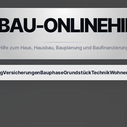
AU-ONLINEHI
Hilfe zum Haus, Hausbau, Bauplanung und Baufinanzierun
ng
Versicherungen
Bauphase
Grundstück
Technik
Wohnen