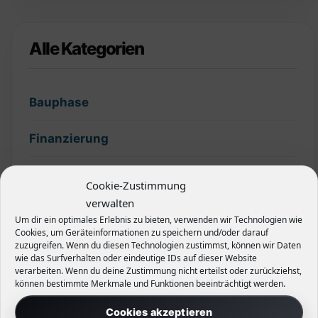
Alle Kategorien
Bauphase
Finanzierung
Garten
Cookie-Zustimmung
verwalten
Grundstück
Um dir ein optimales Erlebnis zu bieten, verwenden wir Technologien wie
Cookies, um Geräteinformationen zu speichern und/oder darauf
zuzugreifen. Wenn du diesen Technologien zustimmst, können wir Daten
Hecken
wie das Surfverhalten oder eindeutige IDs auf dieser Website
verarbeiten. Wenn du deine Zustimmung nicht erteilst oder zurückziehst,
Planung
können bestimmte Merkmale und Funktionen beeinträchtigt werden.
Cookies akzeptieren