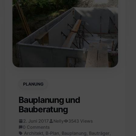
PLANUNG
Bauplanung und
Bauberatung
2. Juni 2017
Nelly
3543 Views
0 Comments
Architekt
,
B-Plan
,
Bauplanung
,
Bauträger
,