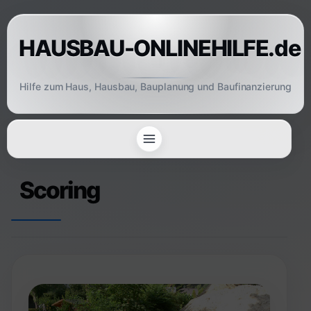
Skip
to
HAUSBAU-ONLINEHILFE.de
content
Hilfe zum Haus, Hausbau, Bauplanung und Baufinanzierung
Scoring