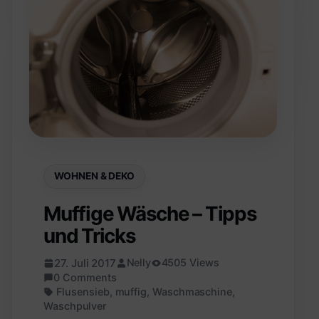
WOHNEN & DEKO
Muffige Wäsche – Tipps
und Tricks
27. Juli 2017
Nelly
4505 Views
0 Comments
Flusensieb
,
muffig
,
Waschmaschine
,
Waschpulver