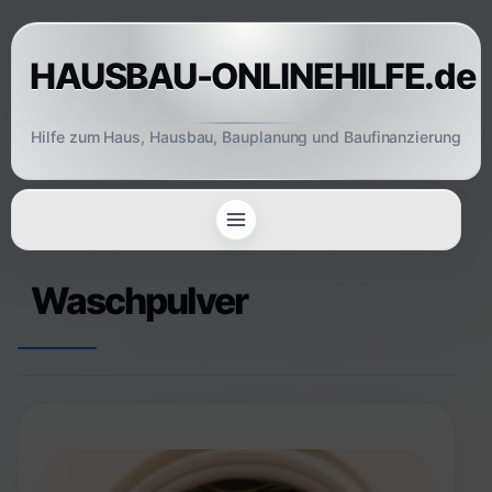
Skip
to
HAUSBAU-ONLINEHILFE.de
content
Hilfe zum Haus, Hausbau, Bauplanung und Baufinanzierung
Waschpulver