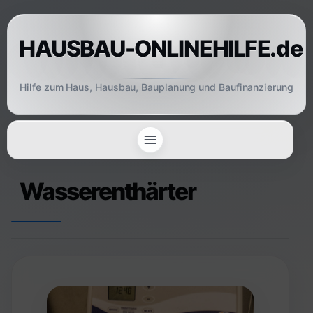
Skip
to
HAUSBAU-ONLINEHILFE.de
content
Hilfe zum Haus, Hausbau, Bauplanung und Baufinanzierung
Wasserenthärter