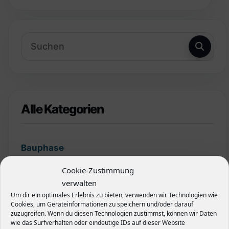
Alle Kategorien
Bauphase
Cookie-Zustimmung
Finanzierung
verwalten
Um dir ein optimales Erlebnis zu bieten, verwenden wir Technologien wie
Garten
Cookies, um Geräteinformationen zu speichern und/oder darauf
zuzugreifen. Wenn du diesen Technologien zustimmst, können wir Daten
wie das Surfverhalten oder eindeutige IDs auf dieser Website
Grundstück