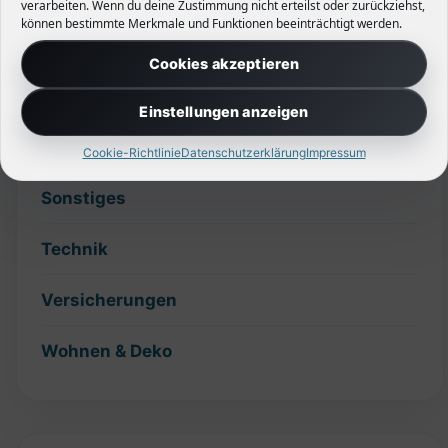
verarbeiten. Wenn du deine Zustimmung nicht erteilst oder zurückziehst,
können bestimmte Merkmale und Funktionen beeinträchtigt werden.
Hecken
Cookies akzeptieren
Planung
Einstellungen anzeigen
Slider
Cookie-Richtlinie
Datenschutzerklärung
Impressum
Sonstiges
Technik
Versicherungen
Wohnen & Deko