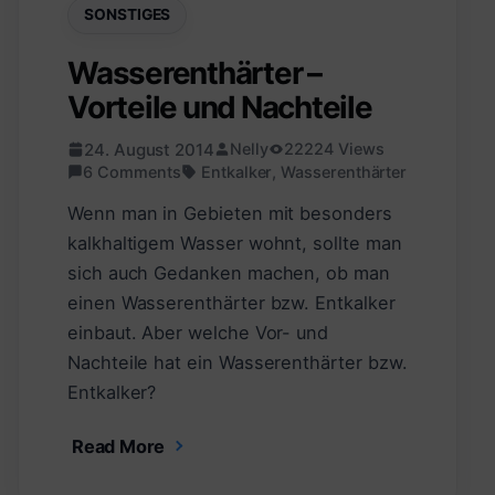
SONSTIGES
Wasserenthärter –
Vorteile und Nachteile
24. August 2014
Nelly
22224 Views
6 Comments
Entkalker
,
Wasserenthärter
Wenn man in Gebieten mit besonders
kalkhaltigem Wasser wohnt, sollte man
sich auch Gedanken machen, ob man
einen Wasserenthärter bzw. Entkalker
einbaut. Aber welche Vor- und
Nachteile hat ein Wasserenthärter bzw.
Entkalker?
Read More