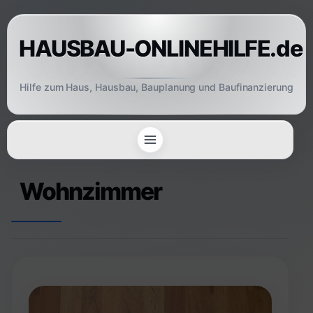
Skip
to
HAUSBAU-ONLINEHILFE.de
content
Hilfe zum Haus, Hausbau, Bauplanung und Baufinanzierung
Wohnzimmer