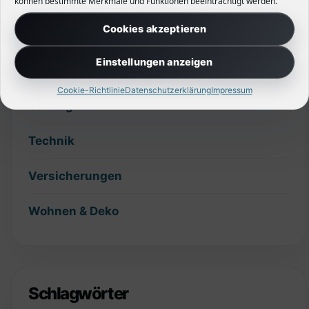
können bestimmte Merkmale und Funktionen beeinträchtigt werden.
Cookies akzeptieren
Planung
Einstellungen anzeigen
Slider
Cookie-Richtlinie
Datenschutzerklärung
Impressum
Sonstiges
Technik
Versicherungen
Wohnen & Deko
Schlagwörter