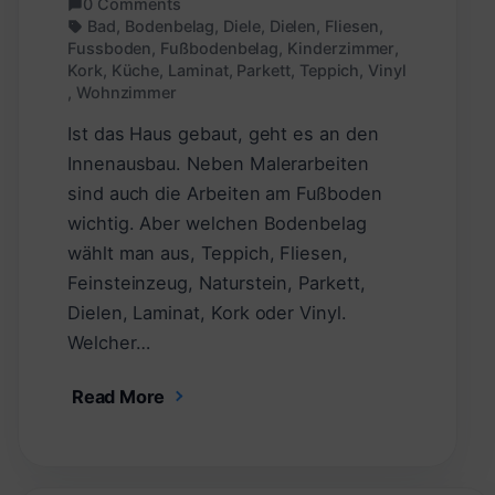
0 Comments
Bad
,
Bodenbelag
,
Diele
,
Dielen
,
Fliesen
,
Fussboden
,
Fußbodenbelag
,
Kinderzimmer
,
Kork
,
Küche
,
Laminat
,
Parkett
,
Teppich
,
Vinyl
,
Wohnzimmer
Ist das Haus gebaut, geht es an den
Innenausbau. Neben Malerarbeiten
sind auch die Arbeiten am Fußboden
wichtig. Aber welchen Bodenbelag
wählt man aus, Teppich, Fliesen,
Feinsteinzeug, Naturstein, Parkett,
Dielen, Laminat, Kork oder Vinyl.
Welcher…
Read More