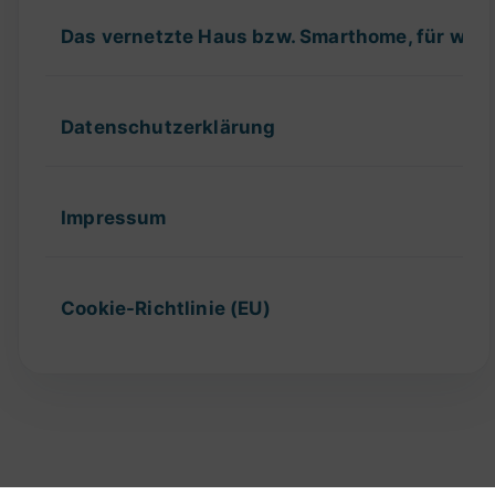
Das vernetzte Haus bzw. Smarthome, für wel
Datenschutzerklärung
Impressum
Cookie-Richtlinie (EU)