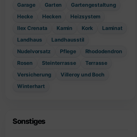
Garage
Garten
Gartengestaltung
Hecke
Hecken
Heizsystem
Ilex Crenata
Kamin
Kork
Laminat
Landhaus
Landhausstil
Nudelvorsatz
Pflege
Rhododendron
Rosen
Steinterrasse
Terrasse
Versicherung
Villeroy und Boch
Winterhart
Sonstiges