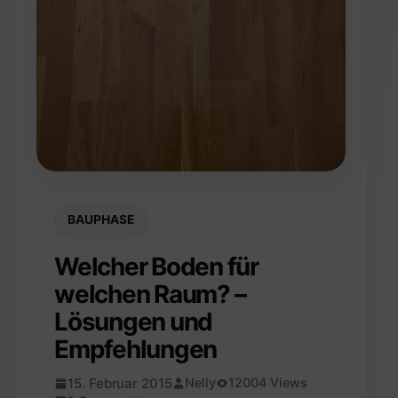
BAUPHASE
Welcher Boden für
welchen Raum? –
Lösungen und
Empfehlungen
15. Februar 2015
Nelly
12004 Views