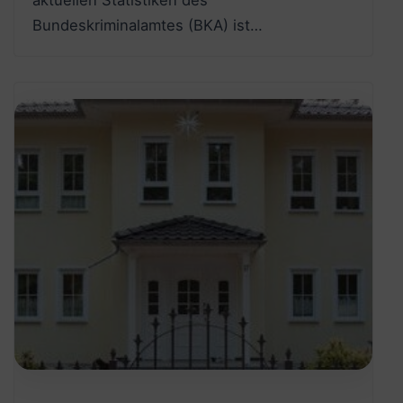
Bundeskriminalamtes (BKA) ist…