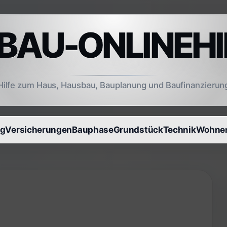
AU-ONLINEHI
Hilfe zum Haus, Hausbau, Bauplanung und Baufinanzierun
ng
Versicherungen
Bauphase
Grundstück
Technik
Wohnen