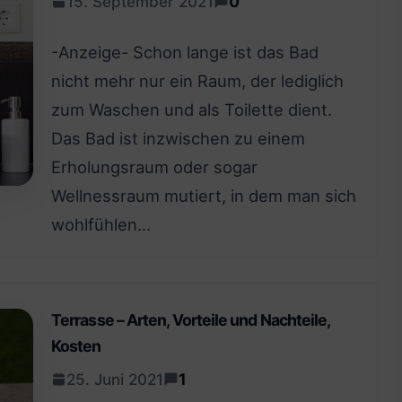
0
15. September 2021
-Anzeige- Schon lange ist das Bad
nicht mehr nur ein Raum, der lediglich
zum Waschen und als Toilette dient.
Das Bad ist inzwischen zu einem
Erholungsraum oder sogar
Wellnessraum mutiert, in dem man sich
wohlfühlen…
Terrasse – Arten, Vorteile und Nachteile,
Kosten
1
25. Juni 2021