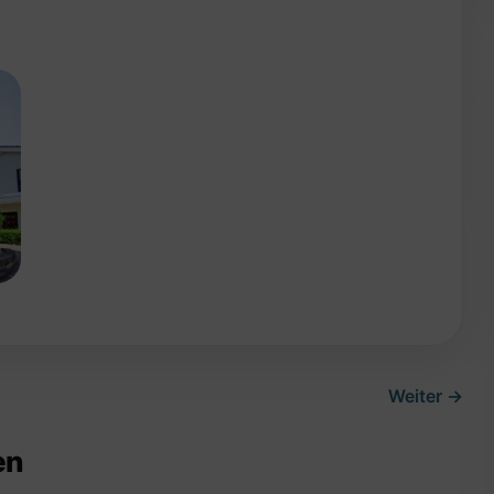
Weiter →
en