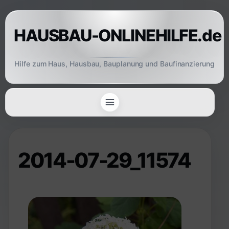
Skip
to
HAUSBAU-ONLINEHILFE.de
content
Hilfe zum Haus, Hausbau, Bauplanung und Baufinanzierung
2014-07-29_11574