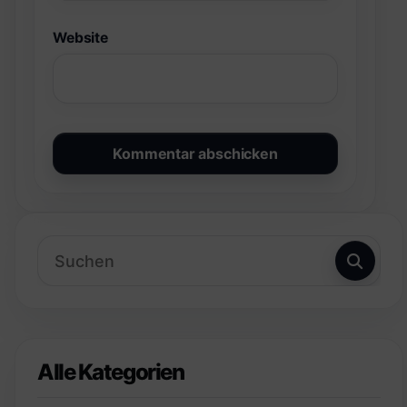
Website
Alle Kategorien