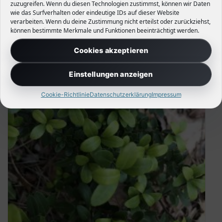
zuzugreifen. Wenn du diesen Technologien zustimmst, können wir Daten
wie das Surfverhalten oder eindeutige IDs auf dieser Website
verarbeiten. Wenn du deine Zustimmung nicht erteilst oder zurückziehst,
können bestimmte Merkmale und Funktionen beeinträchtigt werden.
Cookies akzeptieren
Einstellungen anzeigen
Cookie-Richtlinie
Datenschutzerklärung
Impressum