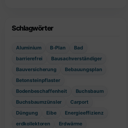
Schlagwörter
Aluminium
B-Plan
Bad
barrierefrei
Bausachverständiger
Bauversicherung
Bebauungsplan
Betonsteinpflaster
Bodenbeschaffenheit
Buchsbaum
Buchsbaumzünsler
Carport
Düngung
Eibe
Energieeffizienz
erdkollektoren
Erdwärme