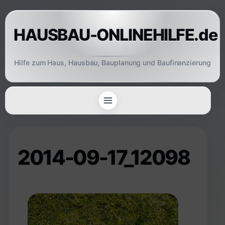
Skip
to
HAUSBAU-ONLINEHILFE.de
content
Hilfe zum Haus, Hausbau, Bauplanung und Baufinanzierung
2014-09-17_12098