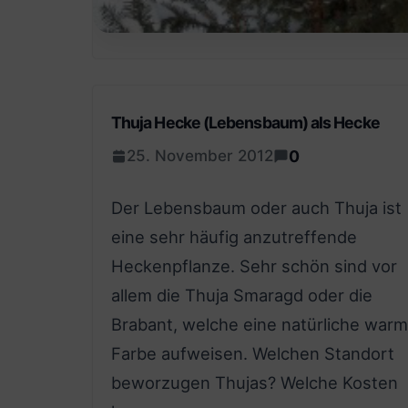
Thuja Hecke (Lebensbaum) als Hecke
0
25. November 2012
Der Lebensbaum oder auch Thuja ist
eine sehr häufig anzutreffende
Heckenpflanze. Sehr schön sind vor
allem die Thuja Smaragd oder die
Brabant, welche eine natürliche war
Farbe aufweisen. Welchen Standort
beworzugen Thujas? Welche Kosten