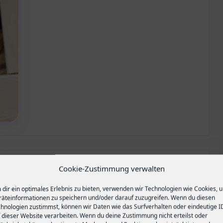
Cookie-Zustimmung verwalten
Naschgarten anlegen – Stachelbeeren,
Johannisbeeren und Jostabeeren
dir ein optimales Erlebnis zu bieten, verwenden wir Technologien wie Cookies, 
äteinformationen zu speichern und/oder darauf zuzugreifen. Wenn du diesen
0
24. Juli 2014
hnologien zustimmst, können wir Daten wie das Surfverhalten oder eindeutige I
 dieser Website verarbeiten. Wenn du deine Zustimmung nicht erteilst oder