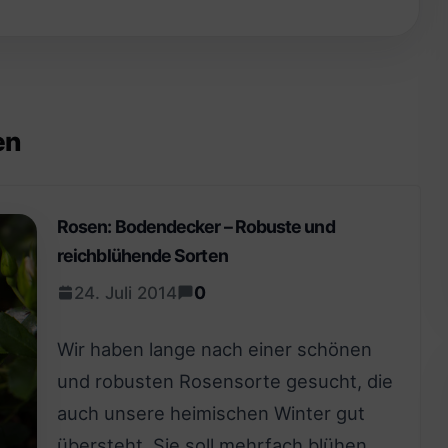
en
Rosen: Bodendecker – Robuste und
reichblühende Sorten
0
24. Juli 2014
Wir haben lange nach einer schönen
und robusten Rosensorte gesucht, die
auch unsere heimischen Winter gut
übersteht. Sie soll mehrfach blühen