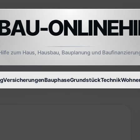
AU-ONLINEHI
Hilfe zum Haus, Hausbau, Bauplanung und Baufinanzierun
ng
Versicherungen
Bauphase
Grundstück
Technik
Wohnen