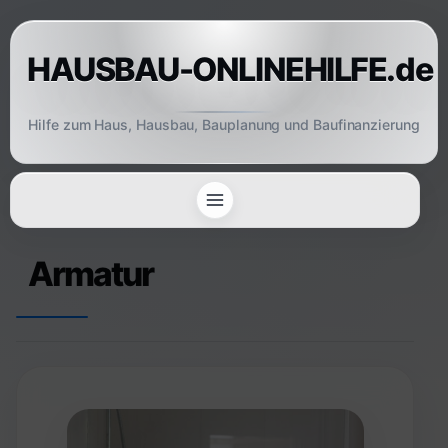
Skip
to
HAUSBAU-ONLINEHILFE.de
content
Hilfe zum Haus, Hausbau, Bauplanung und Baufinanzierung
Armatur