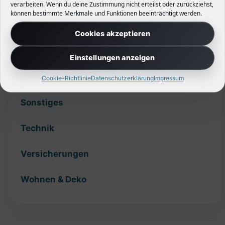
verarbeiten. Wenn du deine Zustimmung nicht erteilst oder zurückziehst,
können bestimmte Merkmale und Funktionen beeinträchtigt werden.
Hecken
Cookies akzeptieren
Planung
Einstellungen anzeigen
Slider
Cookie-Richtlinie
Datenschutzerklärung
Impressum
Sonstiges
Technik
Versicherungen
Wohnen & Deko