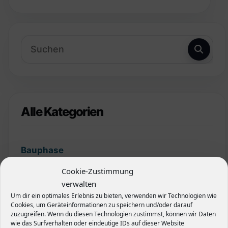
Alle Kategorien
Bauphase
Cookie-Zustimmung
Finanzierung
verwalten
Um dir ein optimales Erlebnis zu bieten, verwenden wir Technologien wie
Garten
Cookies, um Geräteinformationen zu speichern und/oder darauf
zuzugreifen. Wenn du diesen Technologien zustimmst, können wir Daten
wie das Surfverhalten oder eindeutige IDs auf dieser Website
Grundstück