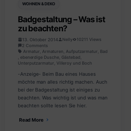
WOHNEN & DEKO
Badgestaltung – Was ist
zu beachten?
13. Oktober 2014
Nelly
10211 Views
2 Comments
Armatur
,
Armaturen
,
Aufputzarmatur
,
Bad
,
ebenerdige Dusche
,
Gästebad
,
Unterputzarmatur
,
Villeroy und Boch
-Anzeige- Beim Bau eines Hauses
möchte man alles richtig machen. Auch
bei der Badgestaltung ist einiges zu
beachten. Was wichtig ist und was man
beachten sollte lesen Sie hier.
Read More