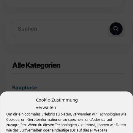
Alle Kategorien
Bauphase
Cookie-Zustimmung
Finanzierung
verwalten
Um dir ein optimales Erlebnis zu bieten, verwenden wir Technologien wie
Garten
Cookies, um Geräteinformationen zu speichern und/oder darauf
zuzugreifen. Wenn du diesen Technologien zustimmst, können wir Daten
wie das Surfverhalten oder eindeutige IDs auf dieser Website
Grundstück