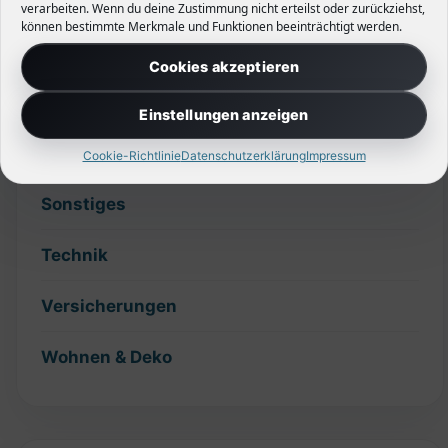
verarbeiten. Wenn du deine Zustimmung nicht erteilst oder zurückziehst,
können bestimmte Merkmale und Funktionen beeinträchtigt werden.
Hecken
Cookies akzeptieren
Planung
Einstellungen anzeigen
Slider
Cookie-Richtlinie
Datenschutzerklärung
Impressum
Sonstiges
Technik
Versicherungen
Wohnen & Deko