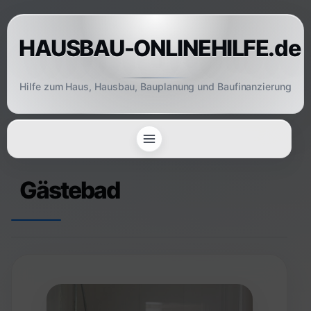
Skip
to
HAUSBAU-ONLINEHILFE.de
content
Hilfe zum Haus, Hausbau, Bauplanung und Baufinanzierung
Gästebad