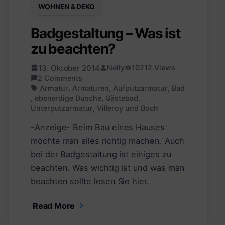
WOHNEN & DEKO
Badgestaltung – Was ist
zu beachten?
13. Oktober 2014
Nelly
10212 Views
2 Comments
Armatur
,
Armaturen
,
Aufputzarmatur
,
Bad
,
ebenerdige Dusche
,
Gästebad
,
Unterputzarmatur
,
Villeroy und Boch
-Anzeige- Beim Bau eines Hauses
möchte man alles richtig machen. Auch
bei der Badgestaltung ist einiges zu
beachten. Was wichtig ist und was man
beachten sollte lesen Sie hier.
Read More