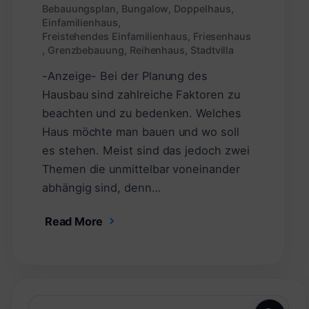
Bebauungsplan
,
Bungalow
,
Doppelhaus
,
Einfamilienhaus
,
Freistehendes Einfamilienhaus
,
Friesenhaus
,
Grenzbebauung
,
Reihenhaus
,
Stadtvilla
-Anzeige- Bei der Planung des
Hausbau sind zahlreiche Faktoren zu
beachten und zu bedenken. Welches
Haus möchte man bauen und wo soll
es stehen. Meist sind das jedoch zwei
Themen die unmittelbar voneinander
abhängig sind, denn…
Read More