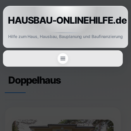
Skip
to
HAUSBAU-ONLINEHILFE.de
content
Hilfe zum Haus, Hausbau, Bauplanung und Baufinanzierung
Doppelhaus