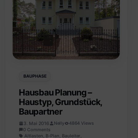
BAUPHASE
Hausbau Planung –
Haustyp, Grundstück,
Baupartner
3. Mai 2016
Nelly
4864 Views
0 Comments
Altlasten
,
B-Plan
,
Bauleiter
,