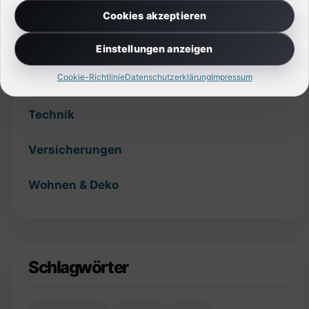
Planung
Cookies akzeptieren
Slider
Einstellungen anzeigen
Cookie-Richtlinie
Datenschutzerklärung
Impressum
Sonstiges
Technik
Versicherungen
Wohnen & Deko
Schlagwörter