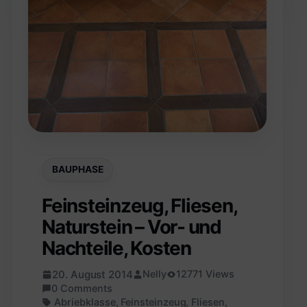
BAUPHASE
Feinsteinzeug, Fliesen,
Naturstein – Vor- und
Nachteile, Kosten
20. August 2014
Nelly
12771 Views
0 Comments
Abriebklasse
,
Feinsteinzeug
,
Fliesen
,