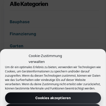
Alle Kategorien
Bauphase
Finanzierung
Garten
Cookie-Zustimmung
Grundstück
verwalten
Um dir ein optimales Erlebnis zu bieten, verwenden wir Technologien wie
Hecken
Cookies, um Geräteinformationen zu speichern und/oder darauf
zuzugreifen. Wenn du diesen Technologien zustimmst, können wir Daten
wie das Surfverhalten oder eindeutige IDs auf dieser Website
Planung
verarbeiten. Wenn du deine Zustimmung nicht erteilst oder zurückziehst,
können bestimmte Merkmale und Funktionen beeinträchtigt werden.
Slider
Cookies akzeptieren