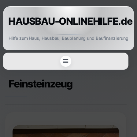
Skip
to
HAUSBAU-ONLINEHILFE.de
content
Hilfe zum Haus, Hausbau, Bauplanung und Baufinanzierung
Feinsteinzeug