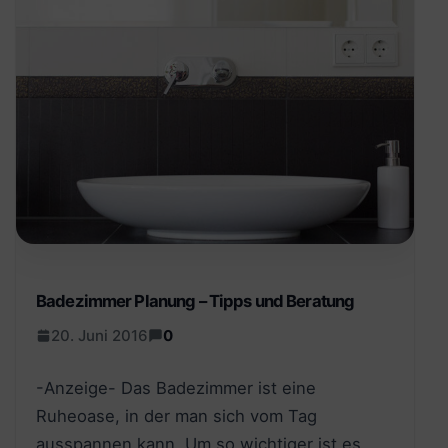
Badezimmer Planung – Tipps und Beratung
20. Juni 2016
0
-Anzeige- Das Badezimmer ist eine
Ruheoase, in der man sich vom Tag
ausspannen kann. Um so wichtiger ist es,