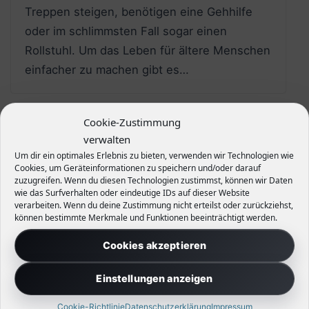
Treppen steigen, benötigen eine Gehhilfe
oder im schlimmsten Fall sogar einen
Rollstuhl. Um das Leben für ältere Menschen
einfacher zu machen gibt es…
Cookie-Zustimmung
verwalten
Um dir ein optimales Erlebnis zu bieten, verwenden wir Technologien wie
Cookies, um Geräteinformationen zu speichern und/oder darauf
zuzugreifen. Wenn du diesen Technologien zustimmst, können wir Daten
wie das Surfverhalten oder eindeutige IDs auf dieser Website
verarbeiten. Wenn du deine Zustimmung nicht erteilst oder zurückziehst,
können bestimmte Merkmale und Funktionen beeinträchtigt werden.
Cookies akzeptieren
Einstellungen anzeigen
Cookie-Richtlinie
Datenschutzerklärung
Impressum