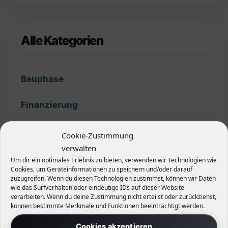
Alle Kategorien
Bauphase
Finanzierung
Garten
Cookie-Zustimmung
verwalten
Grundstück
Um dir ein optimales Erlebnis zu bieten, verwenden wir Technologien wie
Cookies, um Geräteinformationen zu speichern und/oder darauf
zuzugreifen. Wenn du diesen Technologien zustimmst, können wir Daten
Hecken
wie das Surfverhalten oder eindeutige IDs auf dieser Website
verarbeiten. Wenn du deine Zustimmung nicht erteilst oder zurückziehst,
können bestimmte Merkmale und Funktionen beeinträchtigt werden.
Planung
Cookies akzeptieren