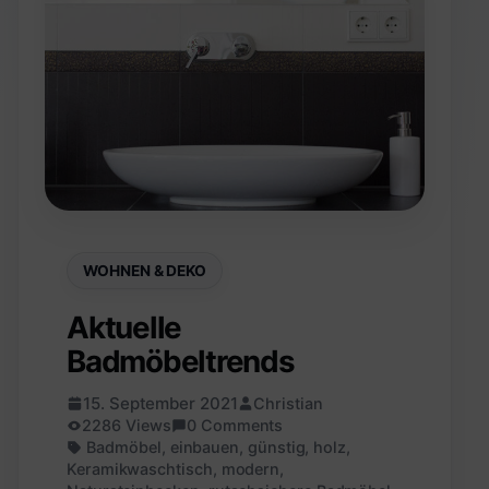
WOHNEN & DEKO
Aktuelle
Badmöbeltrends
15. September 2021
Christian
2286 Views
0 Comments
Badmöbel
,
einbauen
,
günstig
,
holz
,
Keramikwaschtisch
,
modern
,