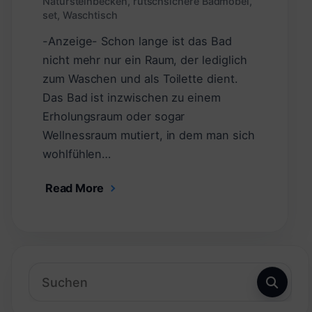
Natursteinbecken
,
rutschsichere Badmöbel
,
set
,
Waschtisch
-Anzeige- Schon lange ist das Bad
nicht mehr nur ein Raum, der lediglich
zum Waschen und als Toilette dient.
Das Bad ist inzwischen zu einem
Erholungsraum oder sogar
Wellnessraum mutiert, in dem man sich
wohlfühlen…
Read More