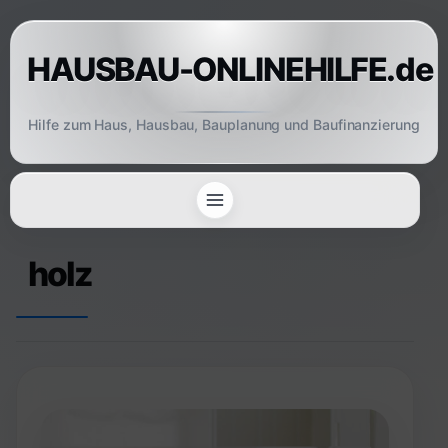
Skip
to
HAUSBAU-ONLINEHILFE.de
content
Hilfe zum Haus, Hausbau, Bauplanung und Baufinanzierung
holz