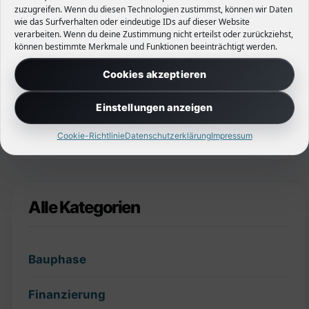
zuzugreifen. Wenn du diesen Technologien zustimmst, können wir Daten
wie das Surfverhalten oder eindeutige IDs auf dieser Website
Read More
verarbeiten. Wenn du deine Zustimmung nicht erteilst oder zurückziehst,
können bestimmte Merkmale und Funktionen beeinträchtigt werden.
Cookies akzeptieren
Einstellungen anzeigen
Cookie-Richtlinie
Datenschutzerklärung
Impressum
Alle Kategorien
Bauphase
Finanzierung