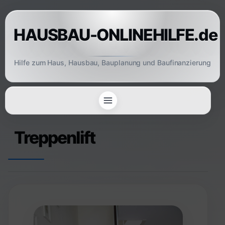
Skip
to
HAUSBAU-ONLINEHILFE.de
content
Hilfe zum Haus, Hausbau, Bauplanung und Baufinanzierung
Treppenlift