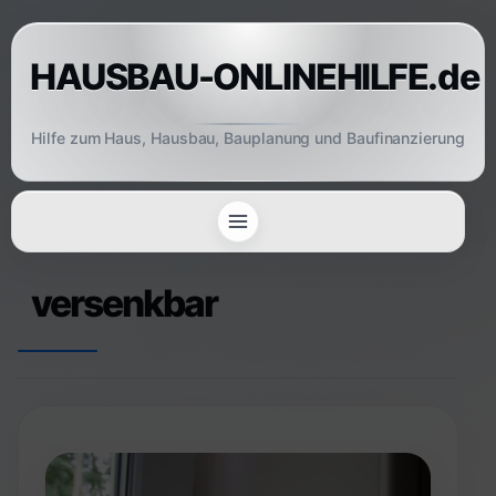
Skip
to
HAUSBAU-ONLINEHILFE.de
content
Hilfe zum Haus, Hausbau, Bauplanung und Baufinanzierung
versenkbar