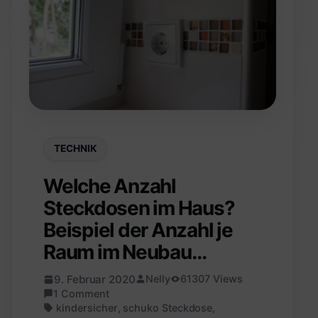
TECHNIK
Welche Anzahl
Steckdosen im Haus?
Beispiel der Anzahl je
Raum im Neubau…
9. Februar 2020
Nelly
61307 Views
1 Comment
kindersicher
,
schuko Steckdose
,