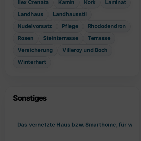
Ilex Crenata
Kamin
Kork
Laminat
Landhaus
Landhausstil
Nudelvorsatz
Pflege
Rhododendron
Rosen
Steinterrasse
Terrasse
Versicherung
Villeroy und Boch
Winterhart
Sonstiges
Das vernetzte Haus bzw. Smarthome, für wel