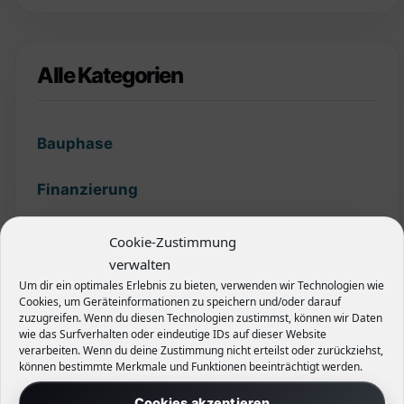
Alle Kategorien
Bauphase
Finanzierung
Garten
Cookie-Zustimmung
verwalten
Grundstück
Um dir ein optimales Erlebnis zu bieten, verwenden wir Technologien wie
Cookies, um Geräteinformationen zu speichern und/oder darauf
zuzugreifen. Wenn du diesen Technologien zustimmst, können wir Daten
Hecken
wie das Surfverhalten oder eindeutige IDs auf dieser Website
verarbeiten. Wenn du deine Zustimmung nicht erteilst oder zurückziehst,
können bestimmte Merkmale und Funktionen beeinträchtigt werden.
Planung
Cookies akzeptieren