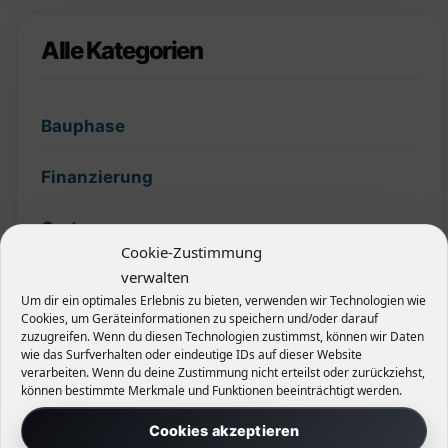
Alle Kategorien
Bauphase
Finanzierung
Garten
Cookie-Zustimmung
verwalten
Grundstück
Um dir ein optimales Erlebnis zu bieten, verwenden wir Technologien wie
Cookies, um Geräteinformationen zu speichern und/oder darauf
Hecken
zuzugreifen. Wenn du diesen Technologien zustimmst, können wir Daten
wie das Surfverhalten oder eindeutige IDs auf dieser Website
verarbeiten. Wenn du deine Zustimmung nicht erteilst oder zurückziehst,
Planung
können bestimmte Merkmale und Funktionen beeinträchtigt werden.
Cookies akzeptieren
Slider