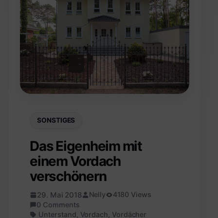
SONSTIGES
Das Eigenheim mit
einem Vordach
verschönern
29. Mai 2018
Nelly
4180 Views
0 Comments
Unterstand
,
Vordach
,
Vordächer