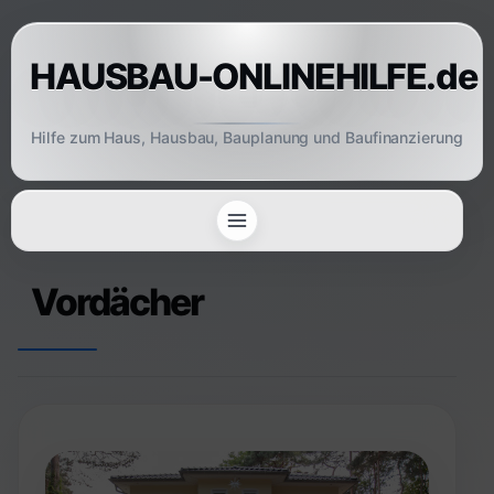
Skip
to
HAUSBAU-ONLINEHILFE.de
content
Hilfe zum Haus, Hausbau, Bauplanung und Baufinanzierung
Vordächer