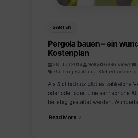
GARTEN
Pergola bauen – ein wun
Kostenplan
28. Juli 2014
Nelly
6396 Views
Gartengestaltung
,
Kletterhortensie
Als Sichtschutz gibt es zahlreiche V
oder oder oder. Eine sehr schöne Alt
beliebig gestaltet werden. Wunderb
Read More