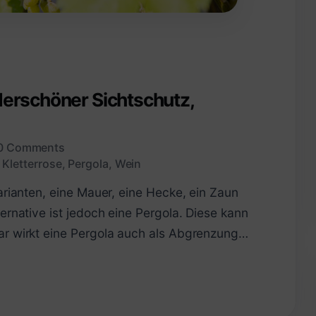
derschöner Sichtschutz,
0 Comments
,
Kletterrose
,
Pergola
,
Wein
arianten, eine Mauer, eine Hecke, ein Zaun
ernative ist jedoch eine Pergola. Diese kann
ar wirkt eine Pergola auch als Abgrenzung…