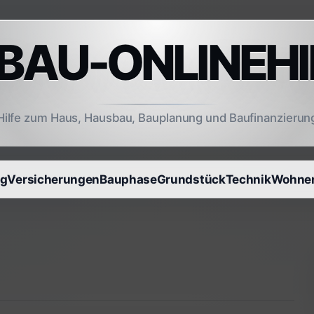
AU-ONLINEHI
Hilfe zum Haus, Hausbau, Bauplanung und Baufinanzierun
ng
Versicherungen
Bauphase
Grundstück
Technik
Wohnen