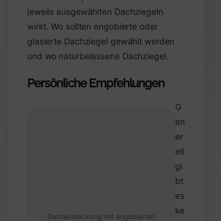
jeweils ausgewählten Dachziegeln
wirkt. Wo sollten engobierte oder
glasierte Dachziegel gewählt werden
und wo naturbelassene Dachziegel.
Persönliche Empfehlungen
G
en
er
ell
gi
bt
es
ke
Dacheindeckung mit engobierten