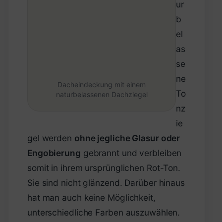
ur
b
el
as
se
ne
Dacheindeckung mit einem
To
naturbelassenen Dachziegel
nz
ie
gel werden
ohne jegliche Glasur oder
Engobierung
gebrannt und verbleiben
somit in ihrem ursprünglichen Rot-Ton.
Sie sind nicht glänzend. Darüber hinaus
hat man auch keine Möglichkeit,
unterschiedliche Farben auszuwählen.