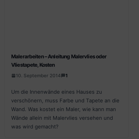
Malerarbeiten – Anleitung Malervlies oder
Vliestapete, Kosten
10. September 2014
1
Um die Innenwände eines Hauses zu
verschönern, muss Farbe und Tapete an die
Wand. Was kostet ein Maler, wie kann man
Wände allein mit Malervlies versehen und
was wird gemacht?