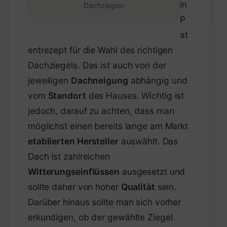
in
Dachziegeln
P
at
entrezept für die Wahl des richtigen
Dachziegels. Das ist auch von der
jeweiligen
Dachneigung
abhängig und
vom
Standort
des Hauses. Wichtig ist
jedoch, darauf zu achten, dass man
möglichst einen bereits lange am Markt
etablierten Hersteller
auswählt. Das
Dach ist zahlreichen
Witterungseinflüssen
ausgesetzt und
sollte daher von hoher
Qualität
sein.
Darüber hinaus sollte man sich vorher
erkundigen, ob der gewählte Ziegel