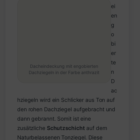
ei
en
g
o
bi
er
te
Dacheindeckung mit engobierten
n
Dachziegeln in der Farbe anthrazit
D
ac
hziegeln wird ein Schlicker aus Ton auf
den rohen Dachziegel aufgebracht und
dann gebrannt. Somit ist eine
zusätzliche
Schutzschicht
auf dem
Naturbelassenen Tonziegel. Diese