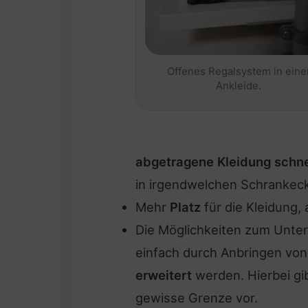
Offenes Regalsystem in eine
Ankleide.
abgetragene Kleidung schnel
in irgendwelchen Schrankec
Mehr
Platz
für die Kleidung, 
Die Möglichkeiten zum Unter
einfach durch Anbringen von
erweitert
werden. Hierbei gi
gewisse Grenze vor.