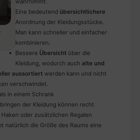
wahrnimmt.
Eine bedeutend
übersichtlichere
Anordnung der Kleidungsstücke.
Man kann schneller und einfacher
r
kombinieren.
Bessere
Übersicht
über die
Kleidung, wodurch auch
alte und
ler aussortiert
werden kann und nicht
ken verschwindet.
als in einem Schrank
bringen der Kleidung können recht
 Haken oder zusätzlichen Regalen
bt natürlich die Größe des Raums eine