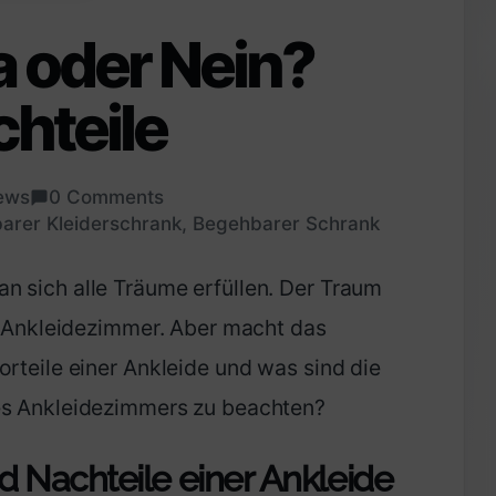
a oder Nein?
hteile
ews
0 Comments
arer Kleiderschrank
,
Begehbarer Schrank
 sich alle Träume erfüllen. Der Traum
es Ankleidezimmer. Aber macht das
rteile einer Ankleide und was sind die
es Ankleidezimmers zu beachten?
d Nachteile einer Ankleide