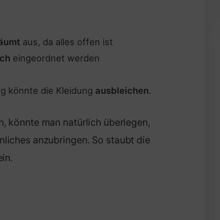
äumt
aus, da alles offen ist
ich
eingeordnet werden
g könnte die Kleidung
ausbleichen
.
, könnte man natürlich überlegen,
liches anzubringen. So staubt die
in.