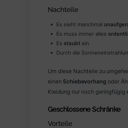
Nachteile
Es sieht manchmal
unaufger
Es muss immer alles
ordentl
Es
staubt
ein
Durch die Sonneneinstrahlun
Um diese Nachteile zu umgehen
einen
Schiebevorhang
oder Ähn
Kleidung nur noch geringfügig e
Geschlossene Schränke
Vorteile