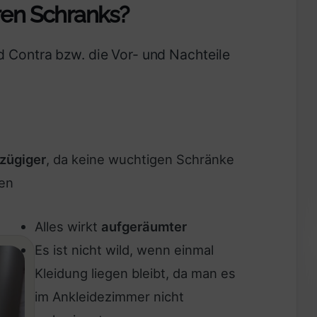
ren Schranks?
d Contra bzw. die Vor- und Nachteile
zügiger
, da keine wuchtigen Schränke
en
Alles wirkt
aufgeräumter
Es ist nicht wild, wenn einmal
Kleidung liegen bleibt, da man es
im Ankleidezimmer nicht