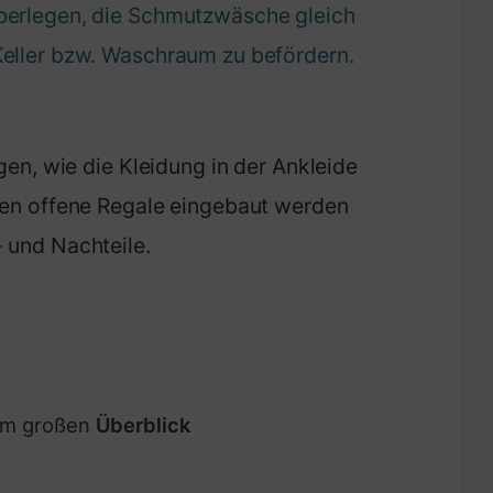
berlegen, die Schmutzwäsche gleich
Keller bzw. Waschraum zu befördern.
egen, wie die Kleidung in der Ankleide
len offene Regale eingebaut werden
 und Nachteile.
nem großen
Überblick