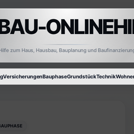
AU-ONLINEHI
Hilfe zum Haus, Hausbau, Bauplanung und Baufinanzierun
ng
Versicherungen
Bauphase
Grundstück
Technik
Wohnen
BAUPHASE