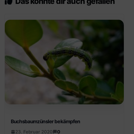
Das könnte dir auch gefallen
Buchsbaumzünsler bekämpfen
23. Februar 2020
0