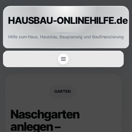
Skip
to
HAUSBAU-ONLINEHILFE.de
content
Hilfe zum Haus, Hausbau, Bauplanung und Baufinanzierung
GARTEN
Naschgarten
anlegen –