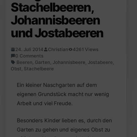
Stachelbeeren,
Johannisbeeren
und Jostabeeren
24. Juli 2014
Christian
4261 Views
0 Comments
Beeren
,
Garten
,
Johannisbeere
,
Jostabeere
,
Obst
,
Stachelbeere
Ein kleiner Naschgarten auf dem
eigenen Grundstück macht nur wenig
Arbeit und viel Freude.
Besonders Kinder lieben es, durch den
Garten zu gehen und eigenes Obst zu